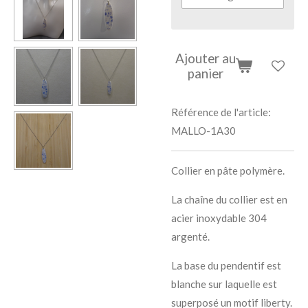
Ajouter au
panier
Référence de l'article:
MALLO-1A30
Collier en pâte polymère.
La chaîne du collier est en
acier inoxydable 304
argenté.
La base du pendentif est
blanche sur laquelle est
superposé un motif liberty.