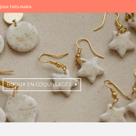
joux faits mains
BIJOUX EN COQUILLAGES