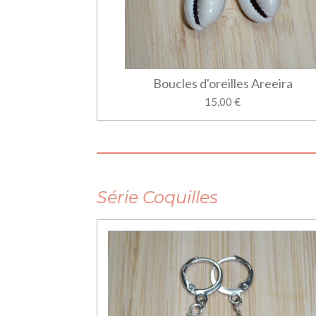
Boucles d'oreilles Areeira
15,00 €
Série Coquilles