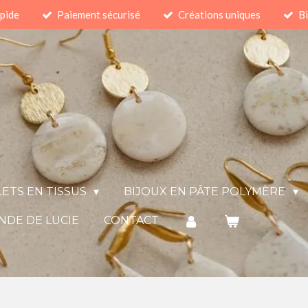
apide
Paiement sécurisé
Créations uniques
Bi
ETS EN TISSUS
BIJOUX EN PÂTE POLYMÈRE
NDE DE LUCIE
CONTACT