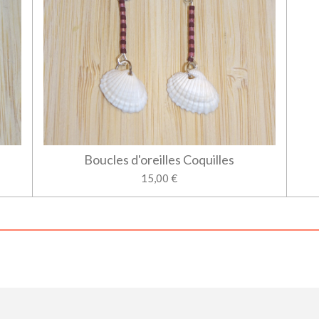
Boucles d'oreilles Coquilles
15,00 €