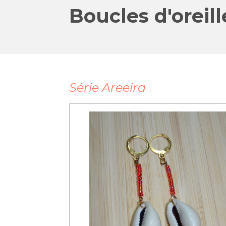
Boucles d'oreil
Série Areeira