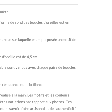
ymère.
 forme de rond des boucles d'oreilles est en
est rose sur laquelle est superposée un motif de
 d'oreille est de 4,5 cm.
able sont vendus avec chaque paire de boucles
s résistance et de brillance.
éalisé à la main. Les motifs et les couleurs
gères variations par rapport aux photos. Ces
t du savoir-faire artisanal et de l’authenticité