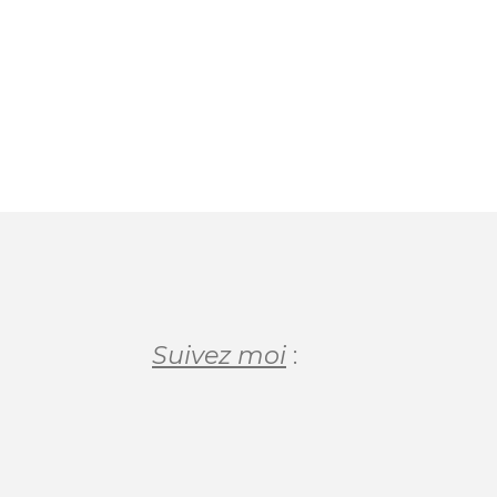
Suivez moi
: