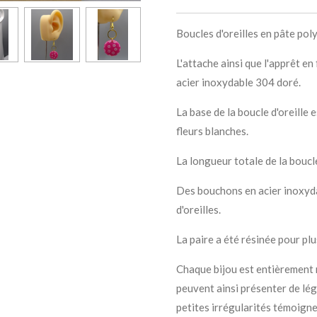
Boucles d'oreilles en pâte pol
L'attache ainsi que l'apprêt en
acier inoxydable 304 doré.
La base de la boucle d'oreille 
fleurs blanches.
La longueur totale de la boucle
Des bouchons en acier inoxyd
d'oreilles.
La paire a été résinée pour plu
Chaque bijou est entièrement r
peuvent ainsi présenter de lé
petites irrégularités témoignen