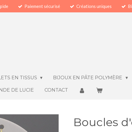
apide
Paiement sécurisé
Créations uniques
Bi
ETS EN TISSUS
BIJOUX EN PÂTE POLYMÈRE
NDE DE LUCIE
CONTACT
Boucles d'