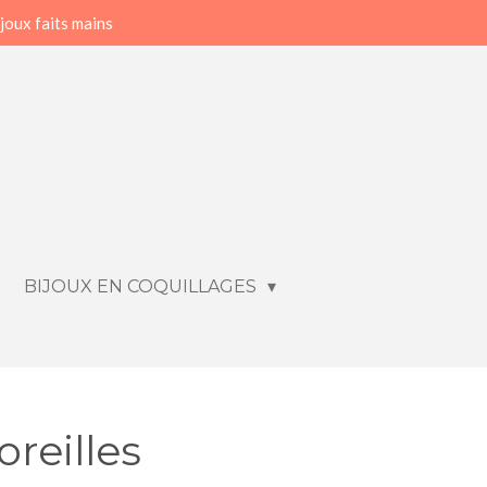
joux faits mains
BIJOUX EN COQUILLAGES
oreilles