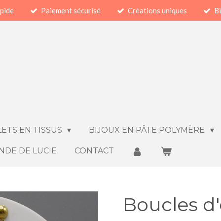
apide
Paiement sécurisé
Créations uniques
Bi
ETS EN TISSUS
BIJOUX EN PÂTE POLYMÈRE
NDE DE LUCIE
CONTACT
Boucles d'o