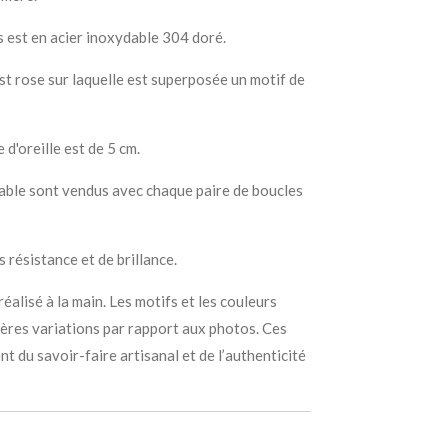
es est en acier inoxydable 304 doré.
est rose sur laquelle est superposée un motif de
 d'oreille est de 5 cm.
able sont vendus avec chaque paire de boucles
s résistance et de brillance.
éalisé à la main. Les motifs et les couleurs
gères variations par rapport aux photos. Ces
t du savoir-faire artisanal et de l’authenticité