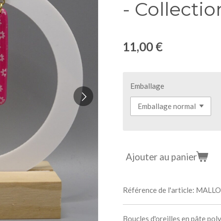
- Collecti
11,00 €
Emballage
Ajouter au panier
Référence de l'article:
MALLO
Boucles d'oreilles en pâte pol