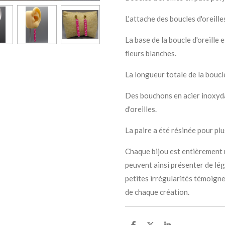
L'attache des boucles d'oreill
La base de la boucle d'oreille 
fleurs blanches.
La longueur totale de la boucle
Des bouchons en acier inoxyd
d'oreilles.
La paire a été résinée pour plu
Chaque bijou est entièrement r
peuvent ainsi présenter de lé
petites irrégularités témoignen
de chaque création.