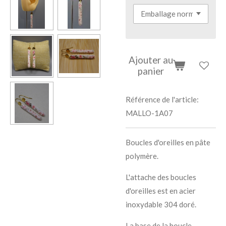
Ajouter au
panier
Référence de l'article:
MALLO-1A07
Boucles d'oreilles en pâte
polymère.
L'attache des boucles
d'oreilles est en acier
inoxydable 304 doré.
La base de la boucle