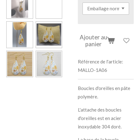
Ajouter au
panier
Référence de l'article:
MALLO-1A06
Boucles d'oreilles en pâte
polymère.
L'attache des boucles
d'oreilles est en acier
inoxydable 304 doré.
La base de la boucle