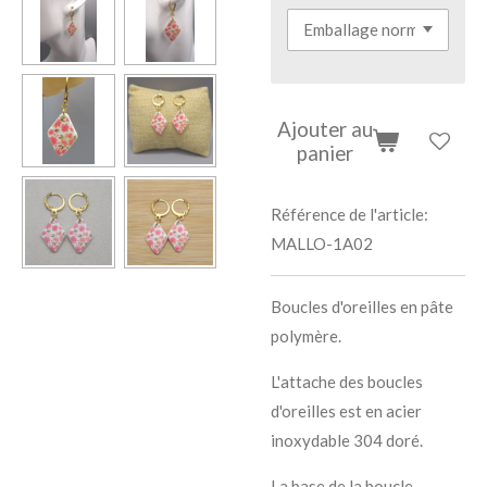
Ajouter au
panier
Référence de l'article:
MALLO-1A02
Boucles d'oreilles en pâte
polymère.
L'attache des boucles
d'oreilles est en acier
inoxydable 304 doré.
La base de la boucle