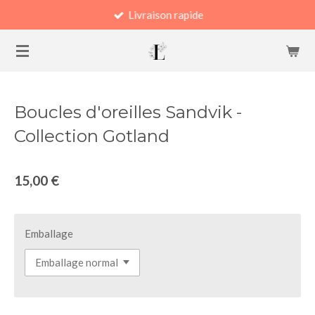
Livraison rapide
Passer
au
contenu
principal
Boucles d'oreilles Sandvik -
Collection Gotland
15,00 €
Emballage