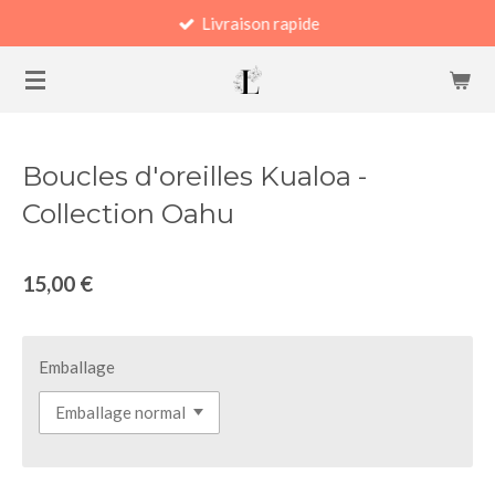
Livraison rapide
Passer
au
contenu
principal
Boucles d'oreilles Kualoa -
Collection Oahu
15,00 €
Emballage