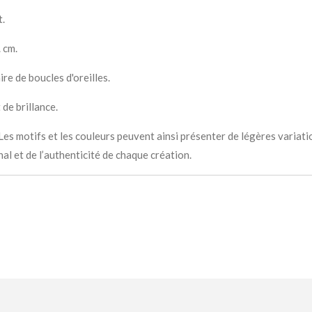
t.
. cm.
re de boucles d'oreilles.
 de brillance.
 Les motifs et les couleurs peuvent ainsi présenter de légères variat
al et de l’authenticité de chaque création.