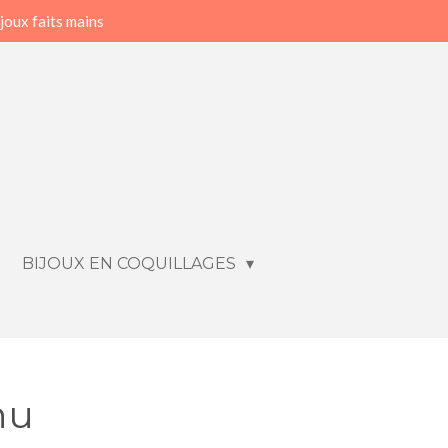
joux faits mains
BIJOUX EN COQUILLAGES
hu