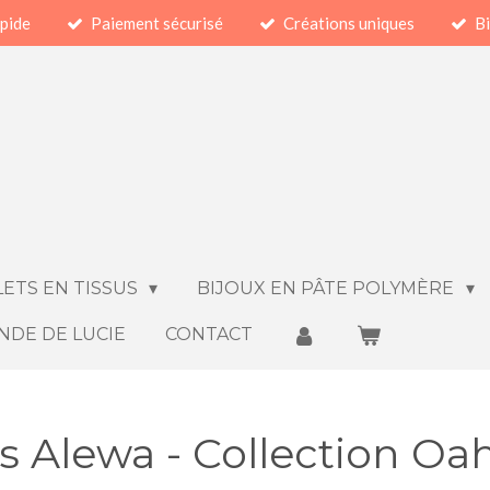
apide
Paiement sécurisé
Créations uniques
Bi
ETS EN TISSUS
BIJOUX EN PÂTE POLYMÈRE
NDE DE LUCIE
CONTACT
es Alewa - Collection Oa