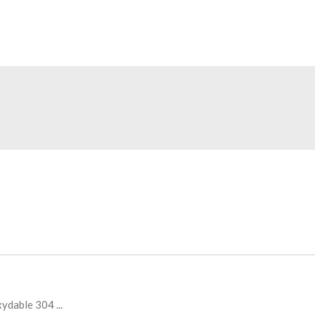
xydable 304 ...