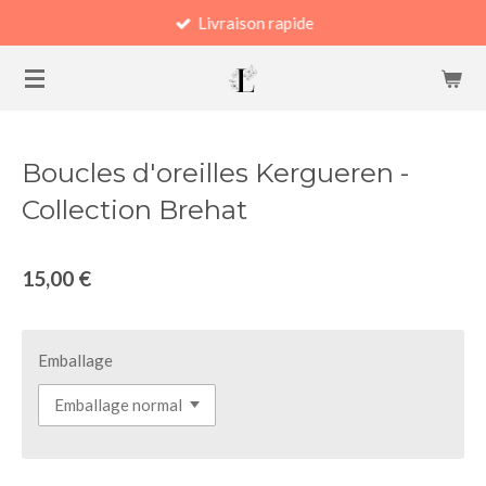
Livraison rapide
Passer
au
contenu
principal
Boucles d'oreilles Kergueren -
Collection Brehat
15,00 €
Emballage