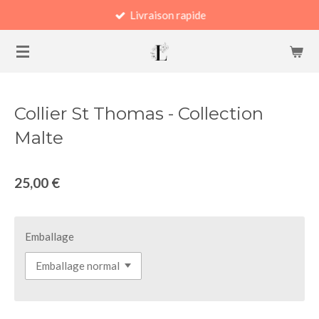
Livraison rapide
Passer
au
contenu
principal
Collier St Thomas - Collection
Malte
25,00 €
Emballage