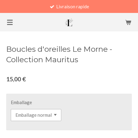
Livraison rapide
Passer
au
contenu
principal
Boucles d'oreilles Le Morne -
Collection Mauritus
15,00 €
Emballage