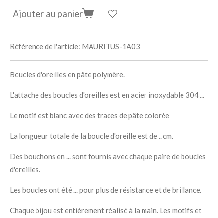
Ajouter au panier
Référence de l'article:
MAURITUS-1A03
Boucles d'oreilles en pâte polymère.
L'attache des boucles d'oreilles est en acier inoxydable 304 ...
Le motif est blanc avec des traces de pâte colorée
La longueur totale de la boucle d'oreille est de .. cm.
Des bouchons en ... sont fournis avec chaque paire de boucles
d'oreilles.
Les boucles ont été ... pour plus de résistance et de brillance.
Chaque bijou est entièrement réalisé à la main. Les motifs et