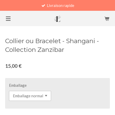
Livraison rapide
Passer
au
contenu
principal
Collier ou Bracelet - Shangani -
Collection Zanzibar
15,00 €
Emballage