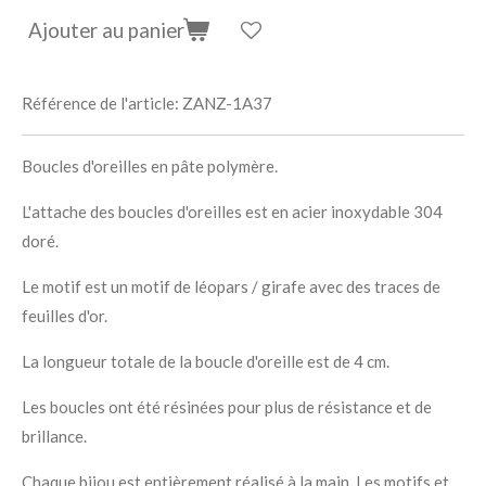
Ajouter au panier
Référence de l'article:
ZANZ-1A37
Boucles d'oreilles en pâte polymère.
L'attache des boucles d'oreilles est en acier inoxydable 304
doré.
Le motif est un motif de léopars / girafe avec des traces de
feuilles d'or.
La longueur totale de la boucle d'oreille est de 4 cm.
Les boucles ont été résinées pour plus de résistance et de
brillance.
Chaque bijou est entièrement réalisé à la main. Les motifs et