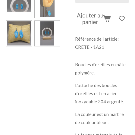
Ajouter au
panier
Référence de l'article:
CRETE - 1A21
Boucles d'oreilles en pâte
polymère.
L'attache des boucles
d'oreilles est en acier
inoxydable 304 argenté.
La couleur est un marbré
de couleur bleue.
La longueur totale de la