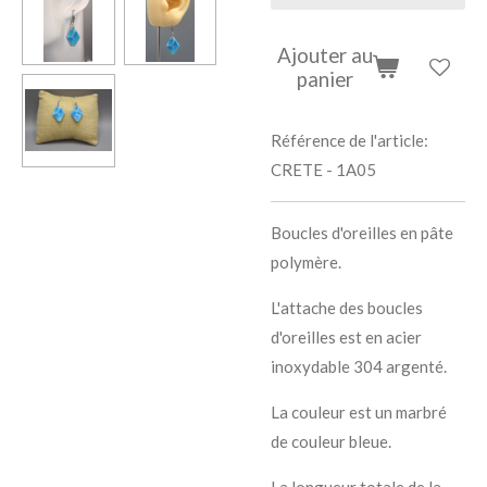
Ajouter au
panier
Référence de l'article:
CRETE - 1A05
Boucles d'oreilles en pâte
polymère.
L'attache des boucles
d'oreilles est en acier
inoxydable 304 argenté.
La couleur est un marbré
de couleur bleue.
La longueur totale de la