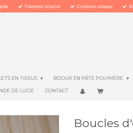
apide
Paiement sécurisé
Créations uniques
Bi
ETS EN TISSUS
BIJOUX EN PÂTE POLYMÈRE
NDE DE LUCIE
CONTACT
Boucles d'o