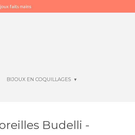
joux faits mains
BIJOUX EN COQUILLAGES
reilles Budelli -