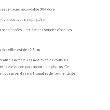
es est en acier inoxydable 304 doré.
t vendus avec chaque paire.
roses/dorées. L'arrière des boucles d'oreilles
d'oreilles est de : 2,5 cm
éalisé à la main. Les motifs et les couleurs
gères variations par rapport aux photos. Ces
t du savoir-faire artisanal et de l’authenticité