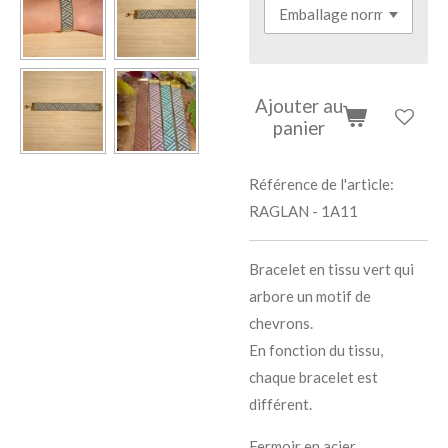
Ajouter au
panier
Référence de l'article:
RAGLAN - 1A11
Bracelet en tissu vert qui
arbore un motif de
chevrons.
En fonction du tissu,
chaque bracelet est
différent.
Fermoir en acier