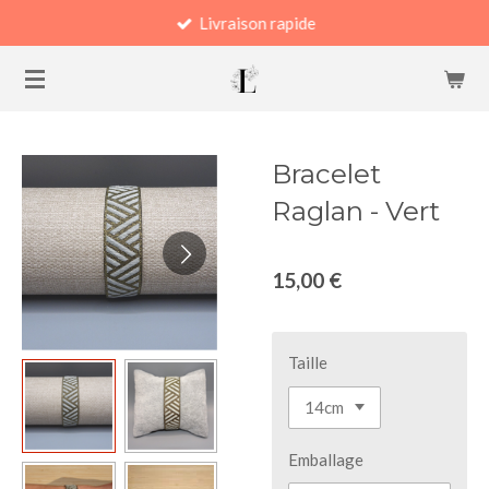
Livraison rapide
Passer
au
contenu
principal
Bracelet
Raglan - Vert
15,00 €
Taille
Emballage