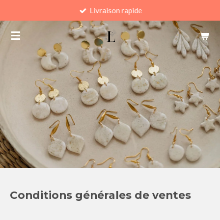
Livraison rapide
Passer
au
contenu
principal
Conditions générales de ventes